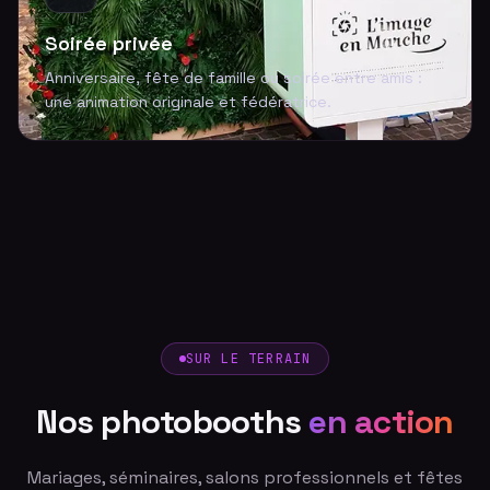
Soirée privée
Anniversaire, fête de famille ou soirée entre amis :
une animation originale et fédératrice.
SUR LE TERRAIN
Nos photobooths
en action
Mariages, séminaires, salons professionnels et fêtes