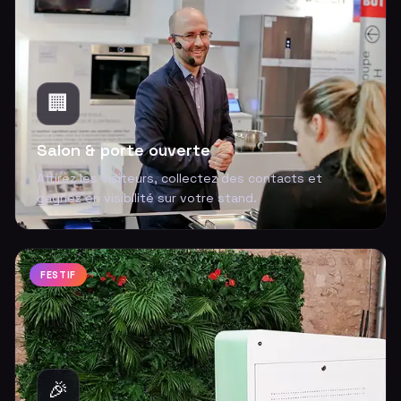
🏢
Salon & porte ouverte
Attirez les visiteurs, collectez des contacts et
gagnez en visibilité sur votre stand.
FESTIF
🎉