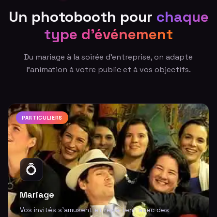
Un photobooth pour
chaque
type d'événement
Du mariage à la soirée d'entreprise, on adapte
l'animation à votre public et à vos objectifs.
PARTICULIERS
💍
Mariage
Vos invités s'amusent et repartent avec des