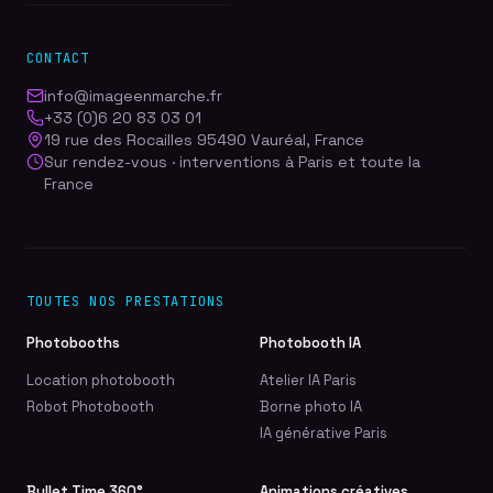
CONTACT
info@imageenmarche.fr
+33 (0)6 20 83 03 01
19 rue des Rocailles 95490 Vauréal, France
Sur rendez-vous · interventions à Paris et toute la
France
TOUTES NOS PRESTATIONS
Photobooths
Photobooth IA
Location photobooth
Atelier IA Paris
Robot Photobooth
Borne photo IA
IA générative Paris
Bullet Time 360°
Animations créatives