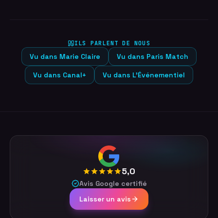
ILS PARLENT DE NOUS
Vu dans
Marie Claire
Vu dans
Paris Match
Vu dans
Canal+
Vu dans
L'Événementiel
5,0
Avis Google certifié
Laisser un avis