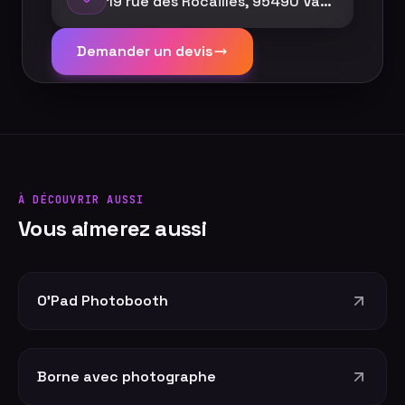
19 rue des Rocailles, 95490 Vauréal
Demander un devis
À DÉCOUVRIR AUSSI
Vous aimerez aussi
O'Pad Photobooth
Borne avec photographe