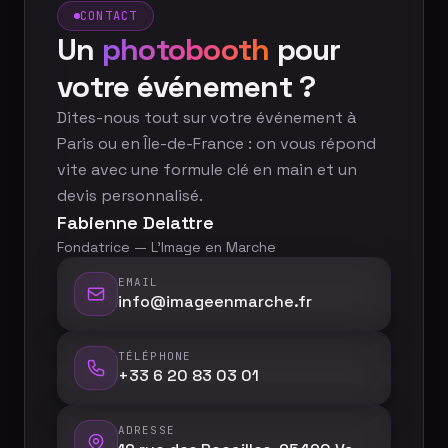
CONTACT
Un
photobooth
pour
votre événement ?
Dites-nous tout sur votre événement à
Paris ou en Île-de-France : on vous répond
vite avec une formule clé en main et un
devis personnalisé.
Fabienne Delattre
Fondatrice — L'Image en Marche
EMAIL
info@imageenmarche.fr
TÉLÉPHONE
+33 6 20 83 03 01
ADRESSE