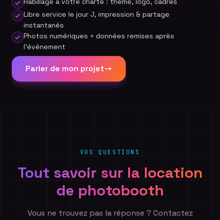
Habillage à votre charte : thème, logo, cadres
Libre service le jour J, impression & partage
instantanés
Photos numériques + données remises après
l'événement
Parler de mon projet
VOS QUESTIONS
Tout savoir sur la location
de photobooth
Vous ne trouvez pas la réponse ? Contactez