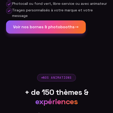
Photocall ou fond vert, libre-service ou avec animateur
Tirages personnalisés à votre marque et votre
message
Voir nos bornes & photobooths
NOS ANIMATIONS
+ de 150 thèmes &
expériences