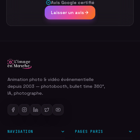
Avis Google certifié
Laisser un avis
Animation photo & vidéo événementielle
depuis 2003 — photobooth, bullet time 360°,
IA, photographe.
NAVIGATION
PAGES PARIS