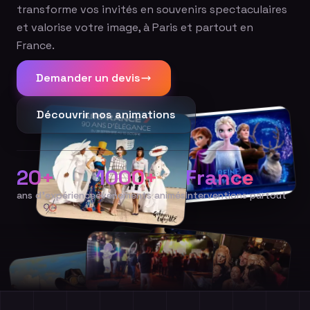
transforme vos invités en souvenirs spectaculaires
et valorise votre image, à Paris et partout en
France.
Demander un devis
Découvrir nos animations
20+
1000+
France
ans d'expérience
événements animés
Interventions partout