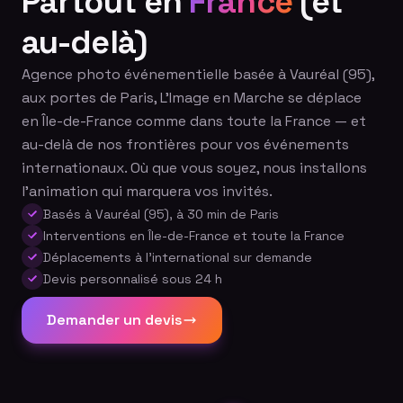
Partout en
France
(et
au-delà)
Agence photo événementielle basée à Vauréal (95),
aux portes de Paris, L'Image en Marche se déplace
en Île-de-France comme dans toute la France — et
au-delà de nos frontières pour vos événements
internationaux. Où que vous soyez, nous installons
l'animation qui marquera vos invités.
Basés à Vauréal (95), à 30 min de Paris
Interventions en Île-de-France et toute la France
Déplacements à l'international sur demande
Devis personnalisé sous 24 h
Demander un devis