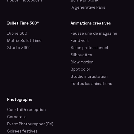
Robot Photobooth
Borne photo IA
IA générative Paris
Bullet Time 360°
Animations créatives
Drone 360
Fausse une de magazine
Matrix Bullet Time
Fond vert
Studio 360°
Salon professionnel
Silhouettes
Slow motion
Spot color
Studio incrustation
Toutes les animations
Photographe
Cocktail & réception
Corporate
Event Photographer (EN)
Soirées festives