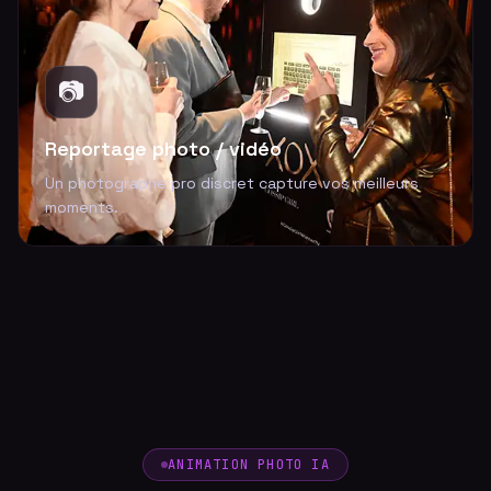
📷
Reportage photo / vidéo
Un photographe pro discret capture vos meilleurs
moments.
ANIMATION PHOTO IA