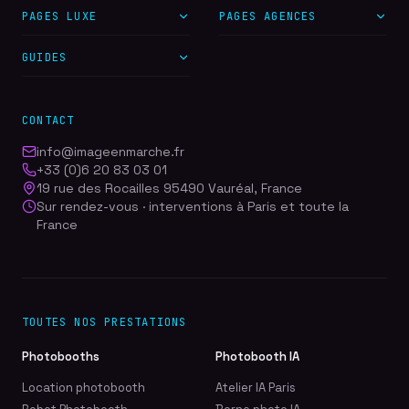
PAGES LUXE
PAGES AGENCES
GUIDES
CONTACT
info@imageenmarche.fr
+33 (0)6 20 83 03 01
19 rue des Rocailles 95490 Vauréal, France
Sur rendez-vous · interventions à Paris et toute la
France
TOUTES NOS PRESTATIONS
Photobooths
Photobooth IA
Location photobooth
Atelier IA Paris