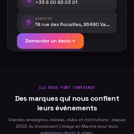
+33 6 20 83 03 01
ADRESSE
19 rue des Rocailles, 95490 Vauréal
Demander un devis
ILS NOUS FONT CONFIANCE
Des marques qui nous confient
leurs événements
Grandes enseignes, médias, clubs et institutions : depuis
2003, ils choisissent L'Image en Marche pour leurs
animations photo & vidéo.