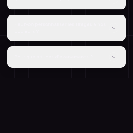
Peut-on personnaliser les tirages à nos
couleurs ?
Pour quels types d'événements ?
À DÉCOUVRIR AUSSI
Vous aimerez aussi