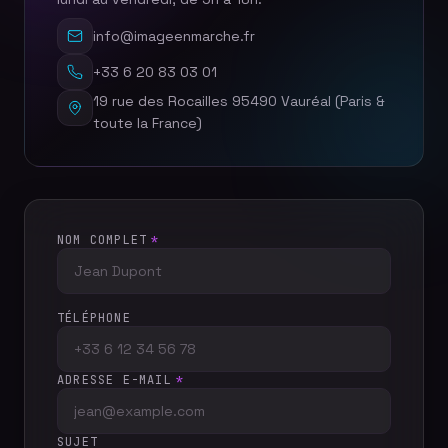
info@imageenmarche.fr
+33 6 20 83 03 01
19 rue des Rocailles 95490 Vauréal (Paris &
toute la France)
NOM COMPLET
*
TÉLÉPHONE
ADRESSE E-MAIL
*
SUJET