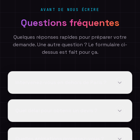
AVANT DE NOUS ÉCRIRE
Questions fréquentes
Quelques réponses rapides pour préparer votre
demande. Une autre question ? Le formulaire ci-
dessus est fait pour ça.
Intervenez-vous en dehors de Paris ?
Quel délai pour obtenir un devis ?
Quelles animations proposez-vous ?