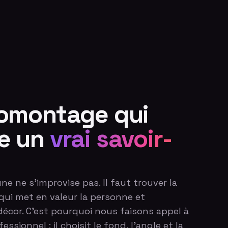
omontage qui
e un
vrai savoir-
e ne s'improvise pas. Il faut trouver la
 qui met en valeur la personne et
décor. C'est pourquoi nous faisons appel à
sionnel : il choisit le fond, l'angle et la