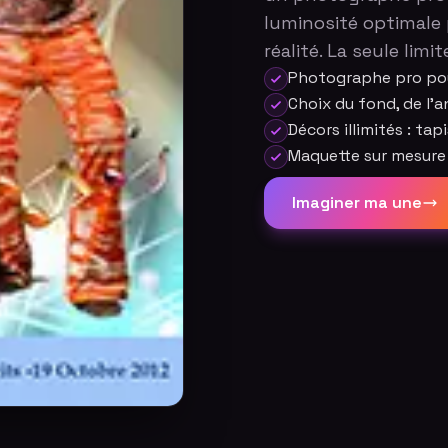
luminosité optimale 
réalité. La seule limi
Photographe pro pou
Choix du fond, de l'a
Décors illimités : ta
Maquette sur mesure
Imaginer ma une