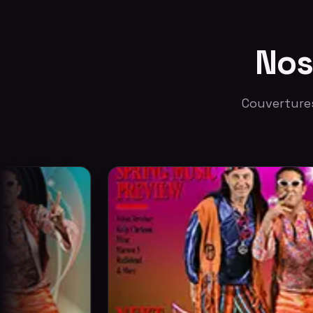
No
Couverture