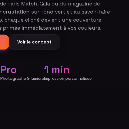
de Paris Match, Gala ou du magazine de
'incrustation sur fond vert et au savoir-faire
, chaque cliché devient une couverture
 imprimée immédiatement à vos couleurs.
Voir le concept
Pro
1 min
x
Photographe & lumière
Impression personnalisée