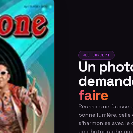
LE CONCEPT
Un phot
demand
faire
Réussir une fausse un
bonne lumière, celle
s'harmonise avec le 
un photographe profes