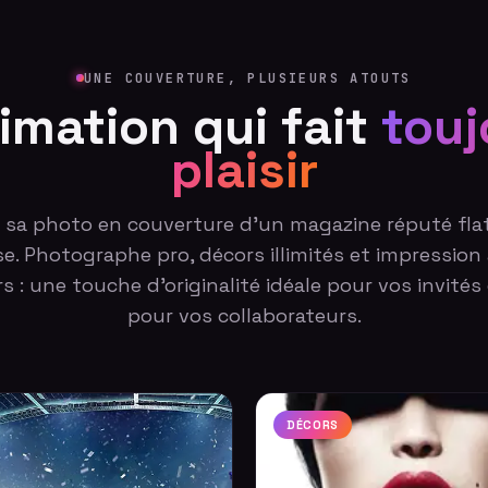
UNE COUVERTURE, PLUSIEURS ATOUTS
imation qui fait
touj
plaisir
r sa photo en couverture d'un magazine réputé flat
. Photographe pro, décors illimités et impression
s : une touche d'originalité idéale pour vos invit
pour vos collaborateurs.
DÉCORS