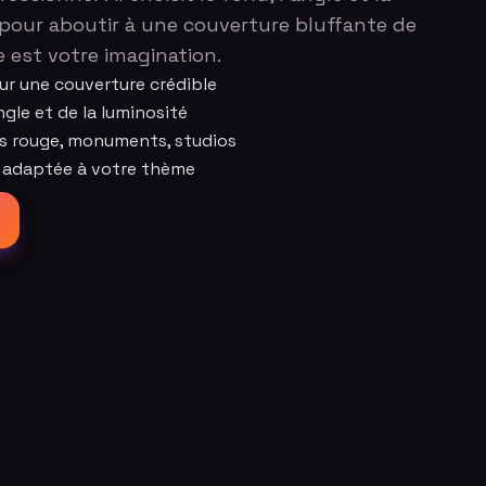
pour aboutir à une couverture bluffante de
te est votre imagination.
r une couverture crédible
ngle et de la luminosité
pis rouge, monuments, studios
 adaptée à votre thème