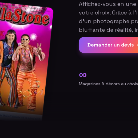
Affichez-vous en une 
votre choix. Grâce à l
d'un photographe pro
bluffante de réalité,
Demander un devis
∞
Magazines & décors au choi