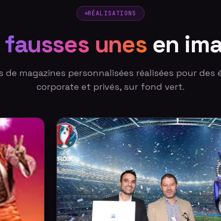
RÉALISATIONS
s
fausses unes
en im
s de magazines personnalisées réalisées pour des
corporate et privés, sur fond vert.