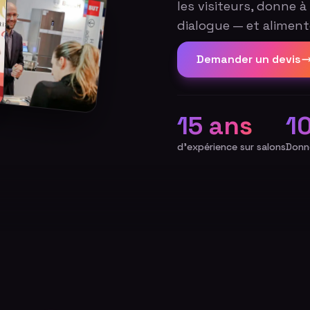
les visiteurs, donne 
dialogue — et aliment
Demander un devis
15 ans
1
d'expérience sur salons
Donn