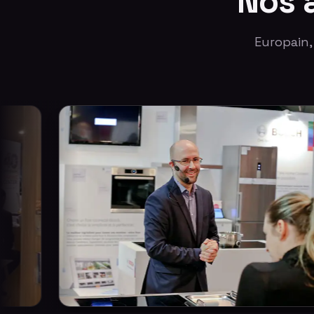
Nos 
Europain,