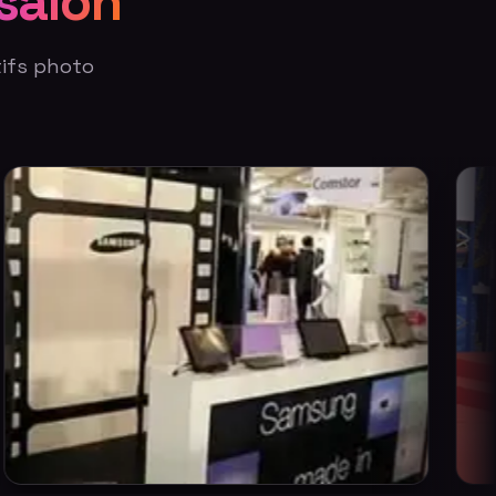
salon
tifs photo