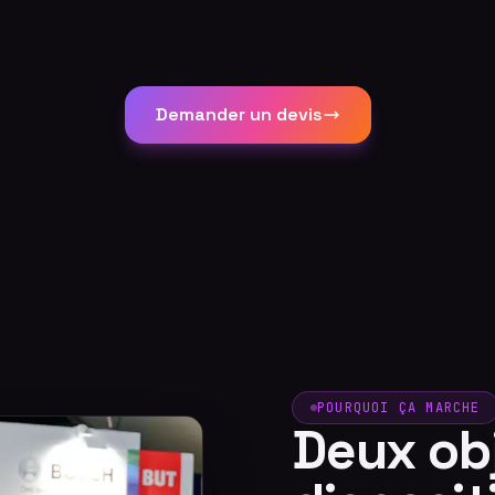
Demander un devis
POURQUOI ÇA MARCHE
Deux obj