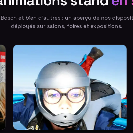
animations stand
en 
 Bosch et bien d'autres : un aperçu de nos disposi
déployés sur salons, foires et expositions.