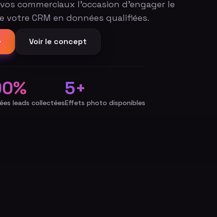
à vos commerciaux l'occasion d'engager le
e votre CRM en données qualifiées.
Voir le concept
00%
5+
ées leads collectées
Effets photo disponibles