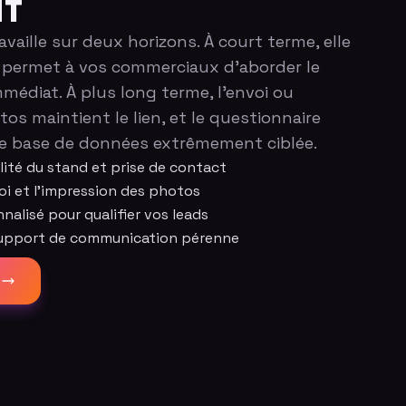
if
vaille sur deux horizons. À court terme, elle
 et permet à vos commerciaux d'aborder le
médiat. À plus long terme, l'envoi ou
os maintient le lien, et le questionnaire
ne base de données extrêmement ciblée.
ilité du stand et prise de contact
voi et l'impression des photos
nalisé pour qualifier vos leads
support de communication pérenne
d