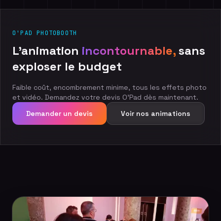
O'PAD PHOTOBOOTH
L'animation
incontournable,
sans
exploser
le
budget
Faible coût, encombrement minime, tous les effets photo
et vidéo. Demandez votre devis O'Pad dès maintenant.
Demander un devis
Voir nos animations