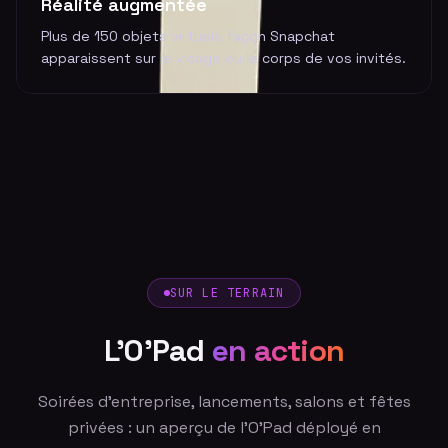
Réalité augmentée
Plus de 150 objets virtuels façon Snapchat
apparaissent sur le visage ou le corps de vos invités.
SUR LE TERRAIN
L'O'Pad
en action
Soirées d'entreprise, lancements, salons et fêtes
privées : un aperçu de l'O'Pad déployé en