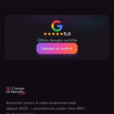
5,0
Avis Google certifié
Laisser un avis
Animation photo & vidéo événementielle
depuis 2003 — photobooth, bullet time 360°,