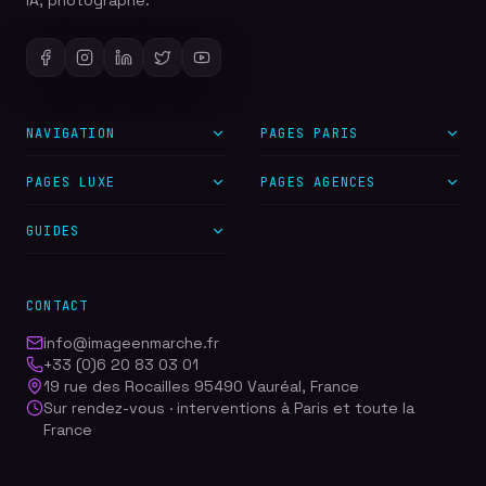
IA, photographe.
NAVIGATION
PAGES PARIS
PAGES LUXE
PAGES AGENCES
GUIDES
CONTACT
info@imageenmarche.fr
+33 (0)6 20 83 03 01
19 rue des Rocailles 95490 Vauréal, France
Sur rendez-vous · interventions à Paris et toute la
France