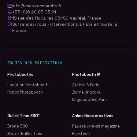
info@imageenmarche.fr
+33 (0)6 20 83 03 01
19 rue des Rocailles 95490 Vauréal, France
Sur rendez-vous · interventions à Paris et toute la
France
TOUTES NOS PRESTATIONS
Photobooths
Photobooth IA
Location photobooth
Atelier IA Paris
Robot Photobooth
Borne photo IA
IA générative Paris
Bullet Time 360°
Animations créatives
Drone 360
Fausse une de magazine
Matrix Bullet Time
Fond vert