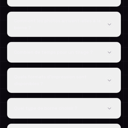
Comment les photos arrivent-elles à la
borne ?
Combien de temps pour un tirage ?
Quels formats d'impression sont
disponibles ?
Quel type de borne choisir ?