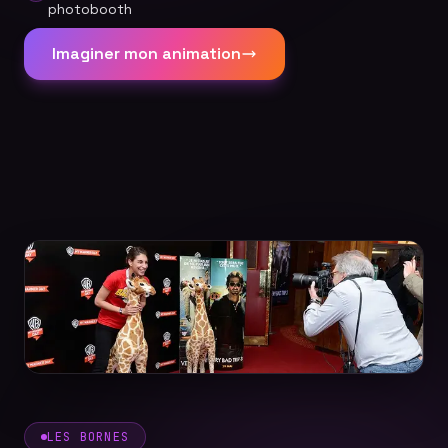
photobooth
Imaginer mon animation
LES BORNES