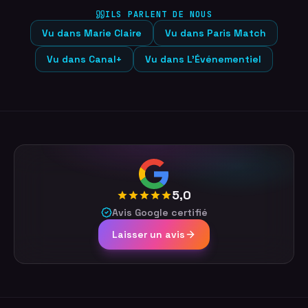
ILS PARLENT DE NOUS
Vu dans
Marie Claire
Vu dans
Paris Match
Vu dans
Canal+
Vu dans
L'Événementiel
5,0
Avis Google certifié
Laisser un avis