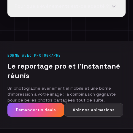
Pour quels événements est-ce adapté ?
BORNE AVEC PHOTOGRAPHE
Le
reportage
pro
et
l'instantané
réunis
Un photographe événementiel mobile et une borne
d'impression à votre image : la combinaison gagnante
pour de belles photos partagées tout de suite.
Demander un devis
Voir nos animations