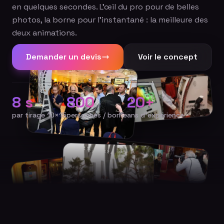
en quelques secondes. L'œil du pro pour de belles
photos, la borne pour l'instantané : la meilleure des
deux animations.
Demander un devis
Voir le concept
8 s
800
20+
par tirage 10×15
personnes / borne
ans d'expérience