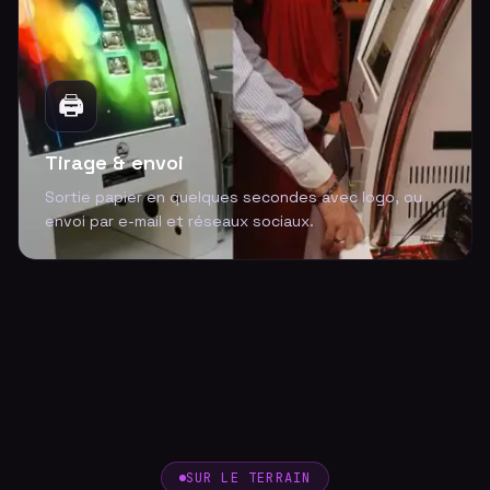
🖨️
Tirage & envoi
Sortie papier en quelques secondes avec logo, ou
envoi par e-mail et réseaux sociaux.
SUR LE TERRAIN