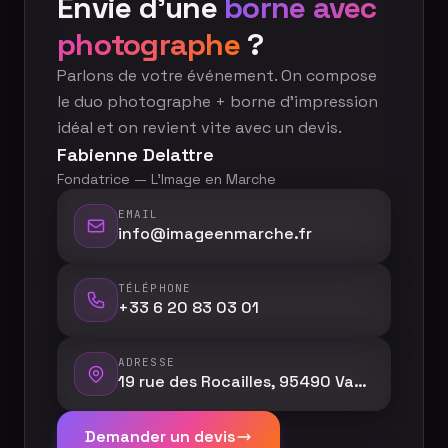
Envie d'une
borne avec
photographe
?
Parlons de votre événement. On compose
le duo photographe + borne d'impression
idéal et on revient vite avec un devis.
Fabienne Delattre
Fondatrice — L'Image en Marche
EMAIL
info@imageenmarche.fr
TÉLÉPHONE
+33 6 20 83 03 01
ADRESSE
19 rue des Rocailles, 95490 Vauréal
Demander un devis