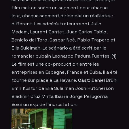
film met en scène un segment pour chaque
jour, chaque segment dirigé par un réalisateur
différent. Les administrateurs sont Julio
Medem, Laurent Cantet, Juan Carlos Tabio,
Benicio del Toro, Gaspar Noé, Pablo Trapero et
Elia Suleiman. Le scénario a été écrit par le
romancier cubain Leonardo Padura Fuentes. [1]
Le film est une co-production entre les
entreprises en Espagne, France et Cuba. Il a été
tourné sur place à La Havane.
Cast:
Daniel Brühl
Emir Kusturica Elia Suleiman Josh Hutcherson
Vladimir Cruz Mirta Ibarra Jorge Perugorria
Voici un exp de l'incrustation: