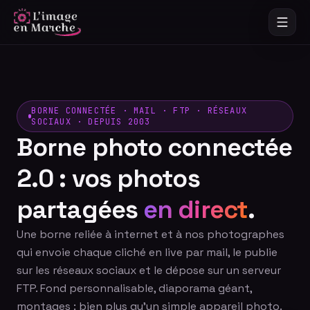
BORNE CONNECTÉE · MAIL · FTP · RÉSEAUX
SOCIAUX · DEPUIS 2003
Borne photo connectée
2.0 : vos photos
partagées
en direct
.
Une borne reliée à internet et à nos photographes
qui envoie chaque cliché en live par mail, le publie
sur les réseaux sociaux et le dépose sur un serveur
FTP. Fond personnalisable, diaporama géant,
montages : bien plus qu'un simple appareil photo.