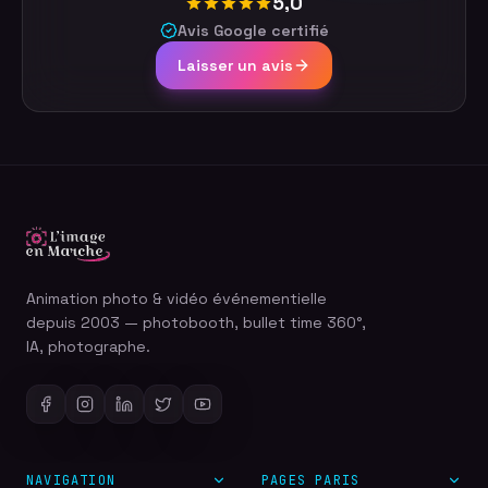
5,0
Avis Google certifié
Laisser un avis
Animation photo & vidéo événementielle
depuis 2003 — photobooth, bullet time 360°,
IA, photographe.
NAVIGATION
PAGES PARIS