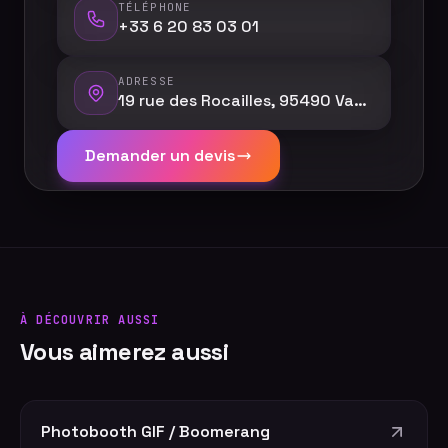
TÉLÉPHONE
+33 6 20 83 03 01
ADRESSE
19 rue des Rocailles, 95490 Vauréal
Demander un devis
À DÉCOUVRIR AUSSI
Vous aimerez aussi
Photobooth GIF / Boomerang