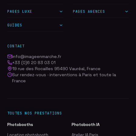
PAGES LUXE
PAGES AGENCES
GUIDES
CONTACT
info@imageenmarche.fr
+33 (0)6 20 83 03 01
19 rue des Rocailles 95490 Vauréal, France
Sur rendez-vous · interventions à Paris et toute la
France
TOUTES NOS PRESTATIONS
Photobooths
Photobooth IA
Location photobooth
Atelier IA Paris