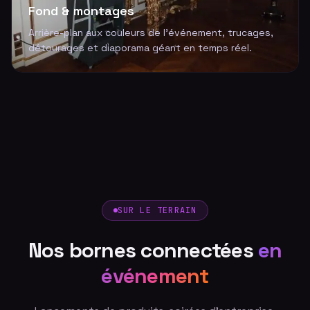
Fond & montages
Arrière-plan aux couleurs de l'événement, trucages,
détourages et diaporama géant en temps réel.
SUR LE TERRAIN
Nos bornes connectées
en
événement