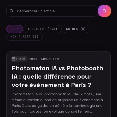
TOUS
ACTUALITÉ (243)
GUIDES (8)
NON CLASSÉ (1)
5 AOÛT 2026
·
ADMIN IEM
GUIDES
Photomaton IA vs Photobooth
IA : quelle différence pour
votre événement à Paris ?
Photomaton IA ou photobooth IA : deux mots, une
même question quand on organise un événement à
Paris. Dans ce guide, on démêle la terminologie une
fois pour toutes, on explique concrètement