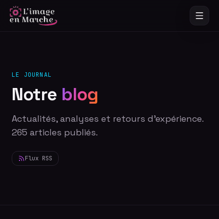
LE JOURNAL
Notre
blog
Actualités, analyses et retours d'expérience.
265
article
s
publié
s
.
Flux RSS