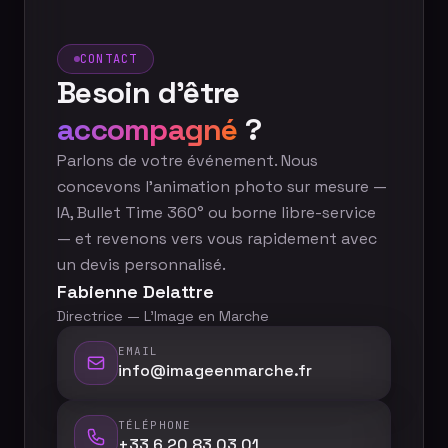
CONTACT
Besoin d'être
accompagné
?
Parlons de votre événement. Nous
concevons l'animation photo sur mesure —
IA, Bullet Time 360° ou borne libre-service
— et revenons vers vous rapidement avec
un devis personnalisé.
Fabienne Delattre
Directrice — L'Image en Marche
EMAIL
info@imageenmarche.fr
TÉLÉPHONE
+33 6 20 83 03 01