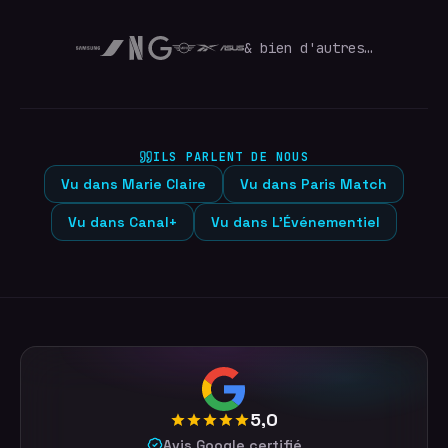
& bien d'autres…
ILS PARLENT DE NOUS
Vu dans
Marie Claire
Vu dans
Paris Match
Vu dans
Canal+
Vu dans
L'Événementiel
5,0
Avis Google certifié