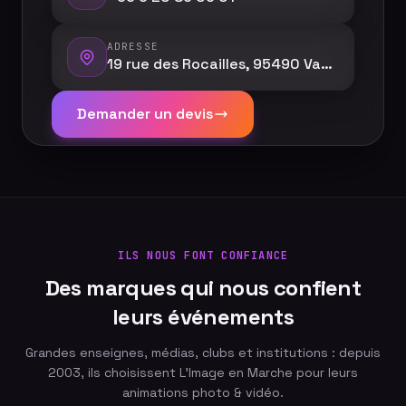
ADRESSE
19 rue des Rocailles, 95490 Vauréal
Demander un devis
ILS NOUS FONT CONFIANCE
Des marques qui nous confient
leurs événements
Grandes enseignes, médias, clubs et institutions : depuis
2003, ils choisissent L'Image en Marche pour leurs
animations photo & vidéo.