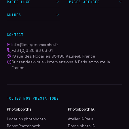
PAGES LUXE
PAGES AGENCES
GUIDES
CONTACT
info@imageenmarche.fr
+33 (0)6 20 83 03 01
19 rue des Rocailles 95490 Vauréal, France
Sur rendez-vous · interventions à Paris et toute la
France
TOUTES NOS PRESTATIONS
Photobooths
Photobooth IA
Location photobooth
Atelier IA Paris
Robot Photobooth
Borne photo IA