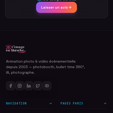
Laisser un avis
Animation photo & vidéo événementielle
depuis 2003 — photobooth, bullet time 360°,
IA, photographe.
NAVIGATION
PAGES PARIS