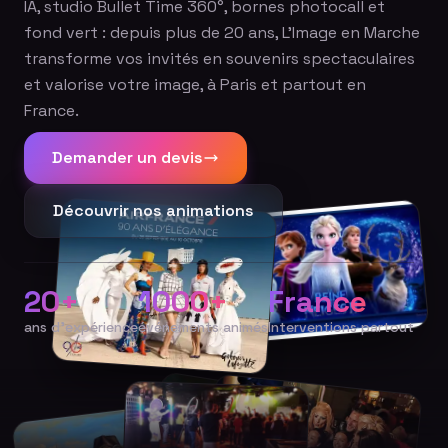
IA, studio Bullet Time 360°, bornes photocall et
fond vert : depuis plus de 20 ans, L'Image en Marche
transforme vos invités en souvenirs spectaculaires
et valorise votre image, à Paris et partout en
France.
Demander un devis
Découvrir nos animations
20+
1000+
France
ans d'expérience
événements animés
Interventions partout