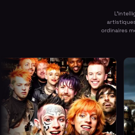
L'intell
artistique
ordinaires 