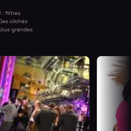
: filtres
Des clichés
plus grandes