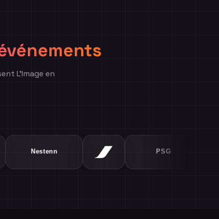
s événements
sent L'Image en