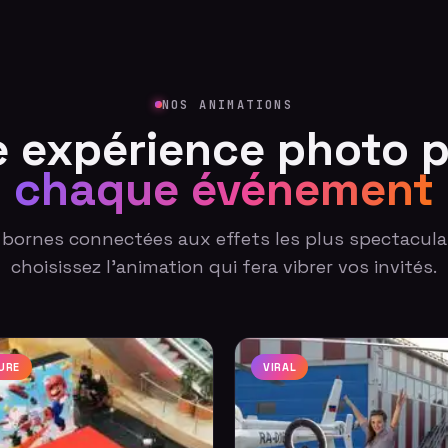
NOS ANIMATIONS
 expérience photo 
chaque événement
 bornes connectées aux effets les plus spectaculai
choisissez l'animation qui fera vibrer vos invités.
URE
VIRAL