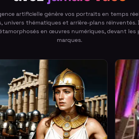
igence artificielle génère vos portraits en temps réel 
s, univers thématiques et arrière-plans réinventés. 
métamorphosés en œuvres numériques, devant les 
marques.