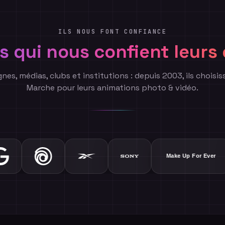
ILS NOUS FONT CONFIANCE
 qui nous confient leur
es, médias, clubs et institutions : depuis 2003, ils choisis
Marche pour leurs animations photo & vidéo.