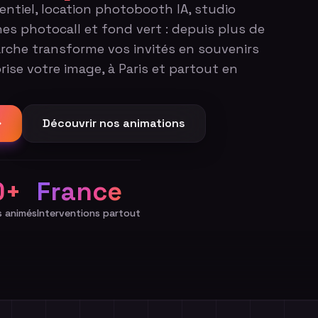
tiel, location photobooth IA, studio
nes photocall et fond vert : depuis plus de
rche transforme vos invités en souvenirs
rise votre image, à Paris et partout en
Découvrir nos animations
0+
France
 animés
Interventions partout