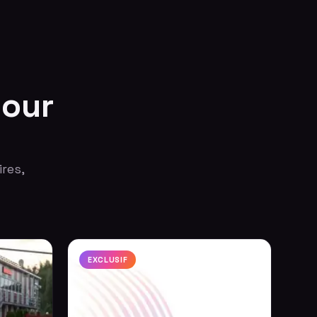
pour
res,
EXCLUSIF