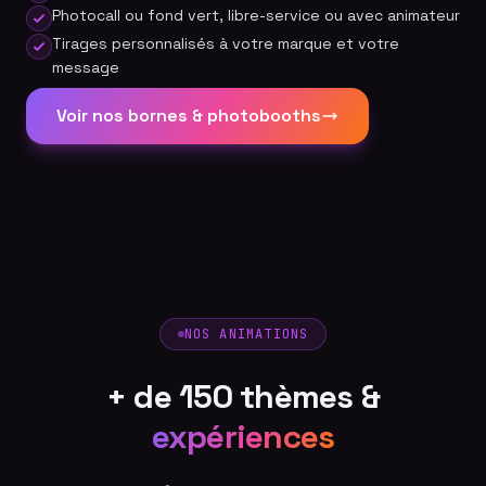
Photocall ou fond vert, libre-service ou avec animateur
Tirages personnalisés à votre marque et votre
message
Voir nos bornes & photobooths
NOS ANIMATIONS
+ de 150 thèmes &
expériences