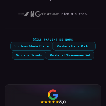
& bien d'autres…
ILS PARLENT DE NOUS
Vu dans
Marie Claire
Vu dans
Paris Match
Vu dans
Canal+
Vu dans
L'Événementiel
5,0