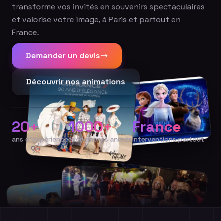
transforme vos invités en souvenirs spectaculaires
et valorise votre image, à Paris et partout en
France.
Demander un devis
Découvrir nos animations
20+
1000+
France
ans d'expérience
événements animés
Interventions partout