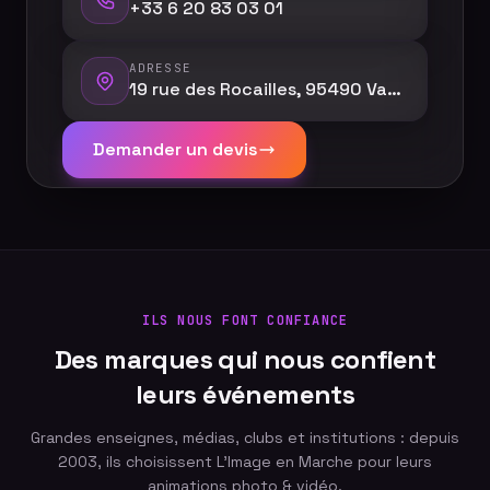
+33 6 20 83 03 01
ADRESSE
19 rue des Rocailles, 95490 Vauréal
Demander un devis
ILS NOUS FONT CONFIANCE
Des marques qui nous confient
leurs événements
Grandes enseignes, médias, clubs et institutions : depuis
2003, ils choisissent L'Image en Marche pour leurs
animations photo & vidéo.