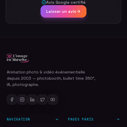
Avis Google certifié
Laisser un avis
Animation photo & vidéo événementielle
depuis 2003 — photobooth, bullet time 360°,
IA, photographe.
NAVIGATION
PAGES PARIS