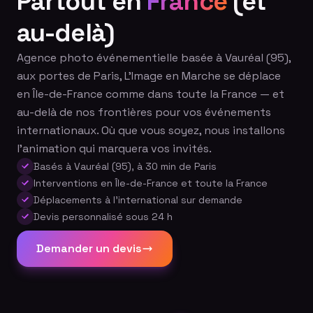
Partout en
France
(et
au-delà)
Agence photo événementielle basée à Vauréal (95),
aux portes de Paris, L'Image en Marche se déplace
en Île-de-France comme dans toute la France — et
au-delà de nos frontières pour vos événements
internationaux. Où que vous soyez, nous installons
l'animation qui marquera vos invités.
Basés à Vauréal (95), à 30 min de Paris
Interventions en Île-de-France et toute la France
Déplacements à l'international sur demande
Devis personnalisé sous 24 h
Demander un devis