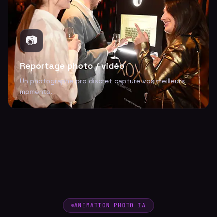
📷
Reportage photo / vidéo
Un photographe pro discret capture vos meilleurs
moments.
ANIMATION PHOTO IA