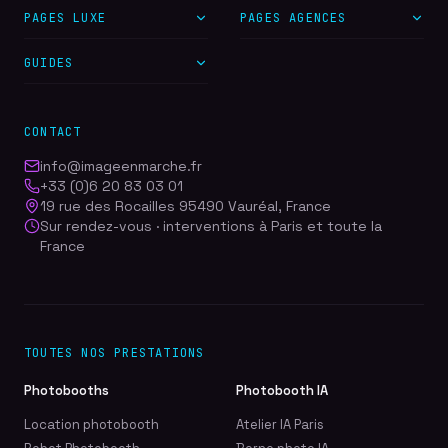
PAGES LUXE
PAGES AGENCES
GUIDES
CONTACT
info@imageenmarche.fr
+33 (0)6 20 83 03 01
19 rue des Rocailles 95490 Vauréal, France
Sur rendez-vous · interventions à Paris et toute la
France
TOUTES NOS PRESTATIONS
Photobooths
Photobooth IA
Location photobooth
Atelier IA Paris