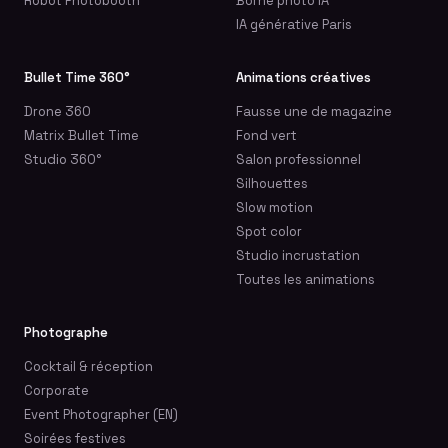
Robot Photobooth
Borne photo IA
IA générative Paris
Bullet Time 360°
Animations créatives
Drone 360
Fausse une de magazine
Matrix Bullet Time
Fond vert
Studio 360°
Salon professionnel
Silhouettes
Slow motion
Spot color
Studio incrustation
Toutes les animations
Photographe
Cocktail & réception
Corporate
Event Photographer (EN)
Soirées festives