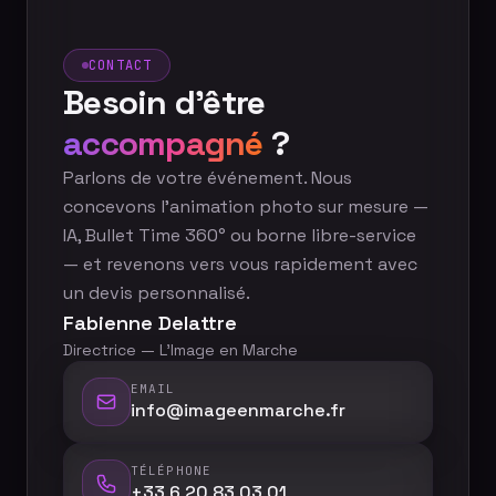
CONTACT
Besoin d'être
accompagné
?
Parlons de votre événement. Nous
concevons l'animation photo sur mesure —
IA, Bullet Time 360° ou borne libre-service
— et revenons vers vous rapidement avec
un devis personnalisé.
Fabienne Delattre
Directrice — L'Image en Marche
EMAIL
info@imageenmarche.fr
TÉLÉPHONE
+33 6 20 83 03 01