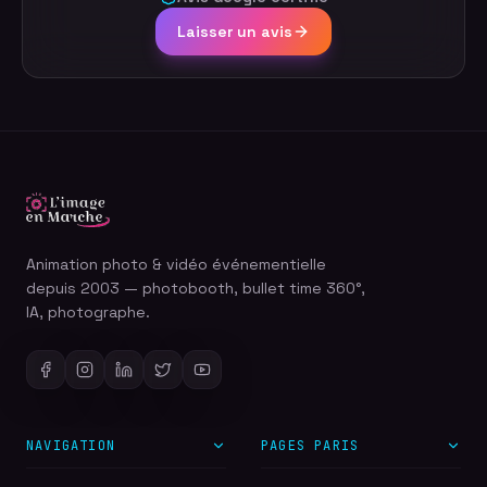
Laisser un avis
Animation photo & vidéo événementielle
depuis 2003 — photobooth, bullet time 360°,
IA, photographe.
NAVIGATION
PAGES PARIS