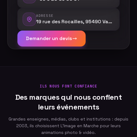
ADRESSE
19 rue des Rocailles, 95490 Vauréal
Demander un devis
ILS NOUS FONT CONFIANCE
Des marques qui nous confient
leurs événements
Grandes enseignes, médias, clubs et institutions : depuis
2003, ils choisissent L'Image en Marche pour leurs
animations photo & vidéo.