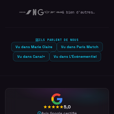
& bien d'autres…
ILS PARLENT DE NOUS
Vu dans
Marie Claire
Vu dans
Paris Match
Vu dans
Canal+
Vu dans
L'Événementiel
5,0
Avis Google certifié