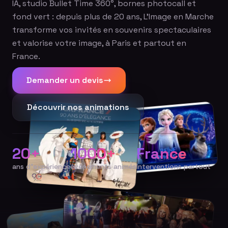
IA, studio Bullet Time 360°, bornes photocall et
fond vert : depuis plus de 20 ans, L'Image en Marche
transforme vos invités en souvenirs spectaculaires
et valorise votre image, à Paris et partout en
France.
Demander un devis
Découvrir nos animations
20+
1000+
France
ans d'expérience
événements animés
Interventions partout