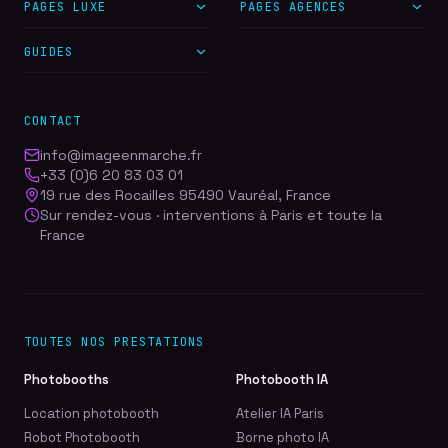
PAGES LUXE
PAGES AGENCES
GUIDES
CONTACT
info@imageenmarche.fr
+33 (0)6 20 83 03 01
19 rue des Rocailles 95490 Vauréal, France
Sur rendez-vous · interventions à Paris et toute la
France
TOUTES NOS PRESTATIONS
Photobooths
Photobooth IA
Location photobooth
Atelier IA Paris
Robot Photobooth
Borne photo IA