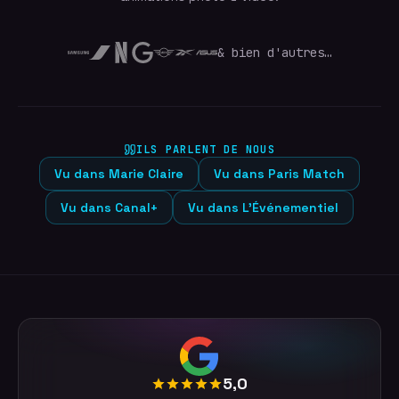
& bien d'autres…
ILS PARLENT DE NOUS
Vu dans
Marie Claire
Vu dans
Paris Match
Vu dans
Canal+
Vu dans
L'Événementiel
5,0