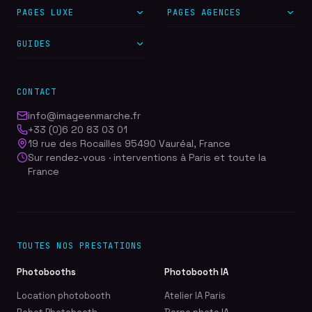
PAGES LUXE
PAGES AGENCES
GUIDES
CONTACT
info@imageenmarche.fr
+33 (0)6 20 83 03 01
19 rue des Rocailles 95490 Vauréal, France
Sur rendez-vous · interventions à Paris et toute la
France
TOUTES NOS PRESTATIONS
Photobooths
Photobooth IA
Location photobooth
Atelier IA Paris