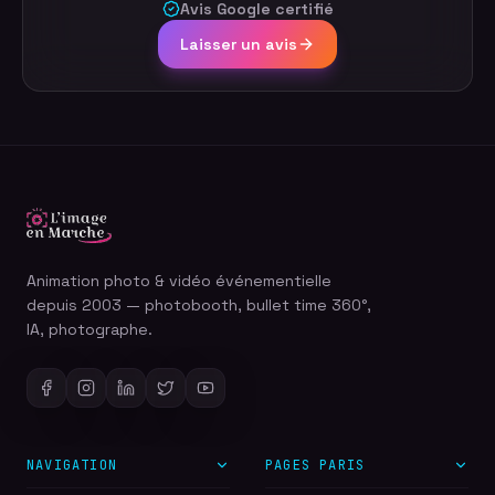
Avis Google certifié
Laisser un avis
Animation photo & vidéo événementielle
depuis 2003 — photobooth, bullet time 360°,
IA, photographe.
NAVIGATION
PAGES PARIS