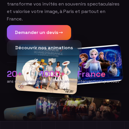
transforme vos invités en souvenirs spectaculaires
et valorise votre image, à Paris et partout en
France.
Demander un devis
Découvrir nos animations
20+
1000+
France
ans d'expérience
événements animés
Interventions partout