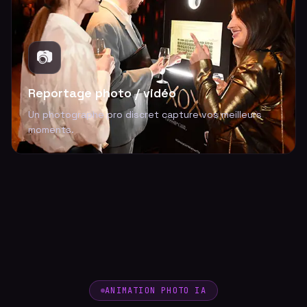
📷
Reportage photo / vidéo
Un photographe pro discret capture vos meilleurs
moments.
ANIMATION PHOTO IA