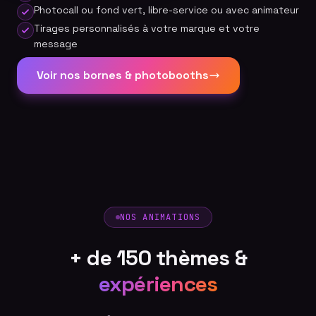
Photocall ou fond vert, libre-service ou avec animateur
Tirages personnalisés à votre marque et votre
message
Voir nos bornes & photobooths
NOS ANIMATIONS
+ de 150 thèmes &
expériences