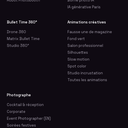
Robot Photobooth
Borne photo IA
IA générative Paris
Bullet Time 360°
Animations créatives
Drone 360
Fausse une de magazine
Matrix Bullet Time
Fond vert
Studio 360°
Salon professionnel
Silhouettes
Slow motion
Spot color
Studio incrustation
Toutes les animations
Photographe
Cocktail & réception
Corporate
Event Photographer (EN)
Soirées festives