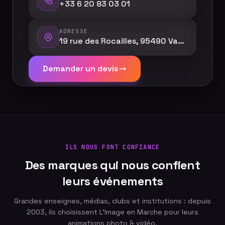
+33 6 20 83 03 01
ADRESSE
19 rue des Rocailles, 95490 Vauréal
Demander un devis
ILS NOUS FONT CONFIANCE
Des marques qui nous confient
leurs événements
Grandes enseignes, médias, clubs et institutions : depuis
2003, ils choisissent L'Image en Marche pour leurs
animations photo & vidéo.