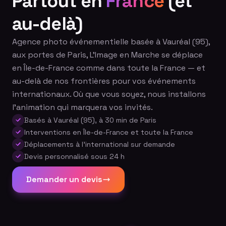
Partout en
France
(et
au-delà)
Agence photo événementielle basée à Vauréal (95),
aux portes de Paris, L'Image en Marche se déplace
en Île-de-France comme dans toute la France — et
au-delà de nos frontières pour vos événements
internationaux. Où que vous soyez, nous installons
l'animation qui marquera vos invités.
Basés à Vauréal (95), à 30 min de Paris
Interventions en Île-de-France et toute la France
Déplacements à l'international sur demande
Devis personnalisé sous 24 h
Demander un devis