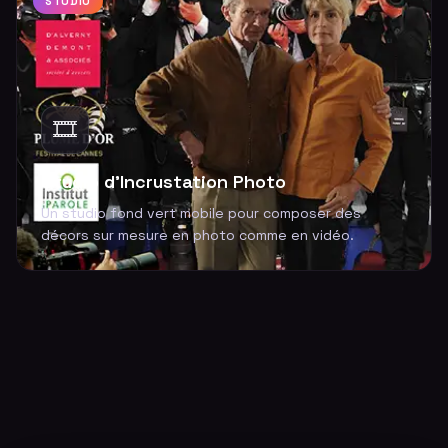
STUDIO
🎞️
Studio d'Incrustation Photo
Un studio fond vert mobile pour composer des
décors sur mesure en photo comme en vidéo.