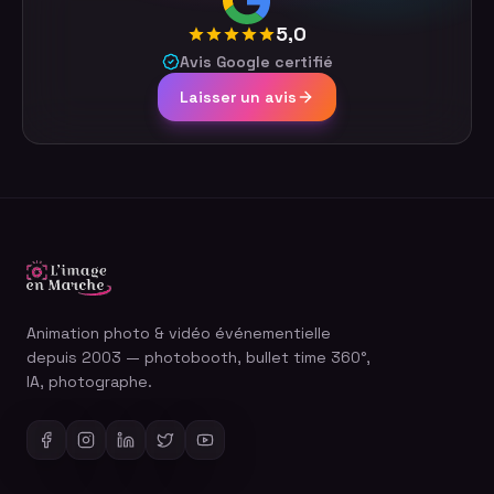
5,0
Avis Google certifié
Laisser un avis
Animation photo & vidéo événementielle
depuis 2003 — photobooth, bullet time 360°,
IA, photographe.