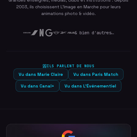
Grandes enseignes, médias, clubs et institutions : depuis
2003, ils choisissent L'Image en Marche pour leurs
animations photo & vidéo.
& bien d'autres…
ILS PARLENT DE NOUS
Vu dans
Marie Claire
Vu dans
Paris Match
Vu dans
Canal+
Vu dans
L'Événementiel