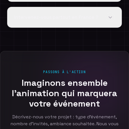
Intervenez-vous partout en France ?
PASSONS À L'ACTION
Imaginons
ensemble
l'animation
qui
marquera
votre
événement
Décrivez-nous votre projet : type d'événement,
nombre d'invités, ambiance souhaitée. Nous vous