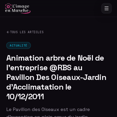
TOUS LES ARTICLES
ACTUALITÉ
Animation arbre de Noël de
l'entreprise @RBS au
Pavillon Des Oiseaux-Jardin
d'Acclimatation le
10/12/2011
Le Pavillon des Oiseaux est un cadre
d'exception en plein cœur du jardin