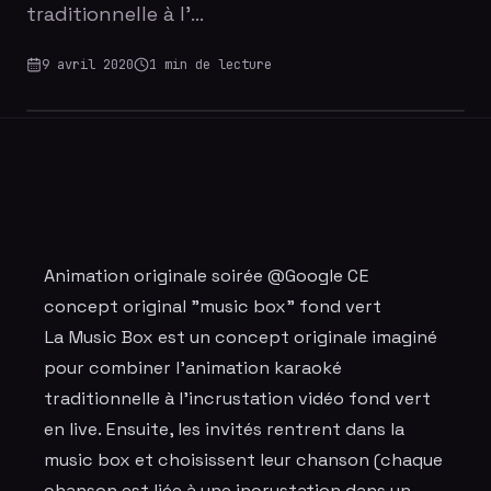
traditionnelle à l'…
9 avril 2020
1
min de lecture
Animation originale soirée @Google CE
concept original "music box" fond vert
La Music Box est un concept originale imaginé
pour combiner l'animation karaoké
traditionnelle à l'
incrustation vidéo fond vert
en live. Ensuite, les invités rentrent dans la
music box et choisissent leur chanson (chaque
chanson est liée à une incrustation dans un