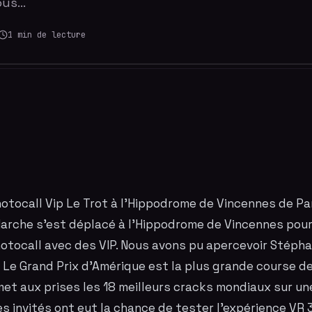
Nous…
1
min de lecture
otocall Vip Le Trot à l'Hippodrome de Vincennes de Pa
arche s'est déplacé à l'Hippodrome de Vincennes pou
otocall
avec des VIP. Nous avons pu apercevoir Stépha
. Le Grand
Prix d'Amérique
est la plus grande course d
met aux prises les 18 meilleurs cracks mondiaux sur u
s invités ont eut la chance de tester l'expérience VR 