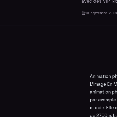
avec des VIP. 
10 septembre 2018
Animation ph
L'Image En M
animation
ph
par exemple
monde. Elle 
de 2700m. Le