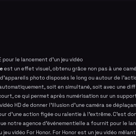
pour le lancement d'un jeu vidéo
me
est un effet visuel, obtenu grâce non pas à une camé
 d'appareils photo disposés le long ou autour de l'actio
utomatiquement, soit en simultané, soit avec une dif
ourt, ce qui permet après numérisation sur un suppor
idéo HD de donner l'illusion d'une caméra se déplaçan
ur d'une action figée ou ralentie à l'extrême. C'est do
ue notre agence d'événementielle a fournit pour le l
u jeu vidéo
For Honor.
For Honor est un jeu vidéo mêlan