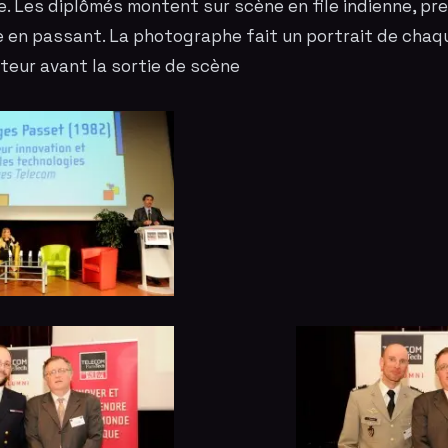
. Les diplômés montent sur scène en file indienne, pr
e en passant. La
photographe
fait un portrait de chaq
cteur avant la sortie de scène