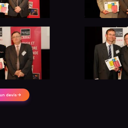
un devis