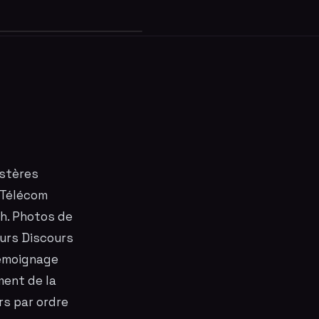
stères
 Télécom
ch
. Photos de
urs Discours
Témoignage
ment de la
s par ordre