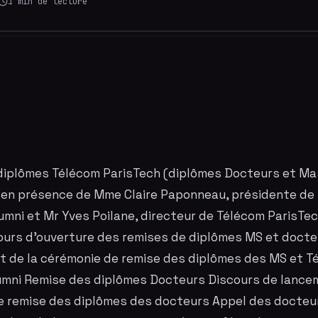
1
min de lecture
diplômes Télécom
ParisTech
(diplômes Docteurs et Ma
) en présence de Mme Claire Paponneau, présidente de
umni et Mr Yves Poilane, directeur de Télécom
ParisTe
ours d’ouverture des remises de diplômes MS et docte
t de la cérémonie de remise des diplômes des MS et 
umni Remise des diplômes Docteurs Discours de lance
 remise des diplômes des docteurs Appel des docteur