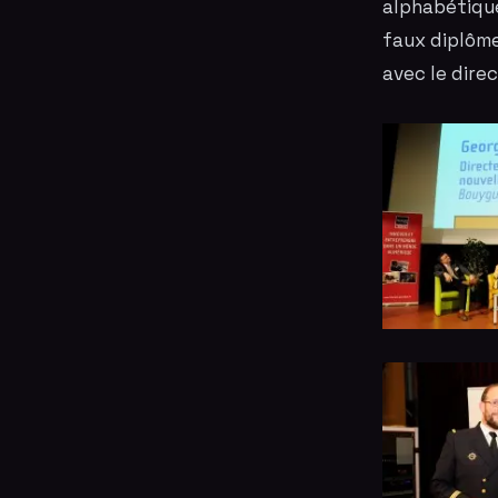
alphabétique
faux diplôm
avec le dire