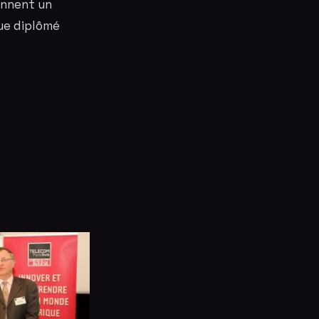
ennent un
ue diplômé