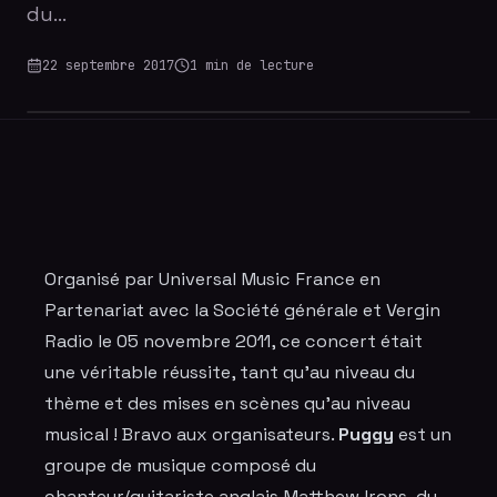
du…
22 septembre 2017
1
min de lecture
Organisé par Universal Music France en
Partenariat avec la Société générale et Vergin
Radio le 05 novembre 2011, ce concert était
une véritable réussite, tant qu'au niveau du
thème et des mises en scènes qu'au niveau
musical ! Bravo aux organisateurs.
Puggy
est un
groupe de musique composé du
chanteur/guitariste anglais Matthew Irons, du