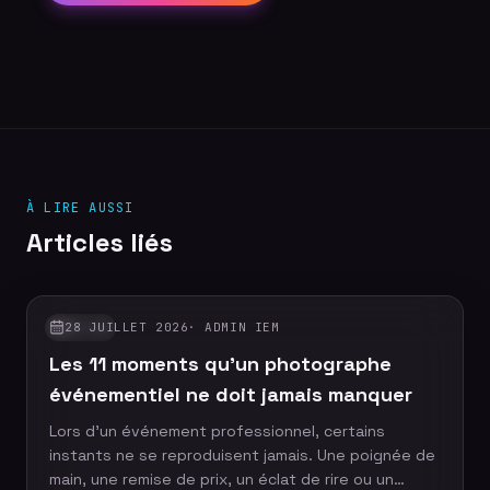
À LIRE AUSSI
Articles liés
28 JUILLET 2026
·
ADMIN IEM
GUIDES
Les 11 moments qu'un photographe
événementiel ne doit jamais manquer
Lors d'un événement professionnel, certains
instants ne se reproduisent jamais. Une poignée de
main, une remise de prix, un éclat de rire ou un