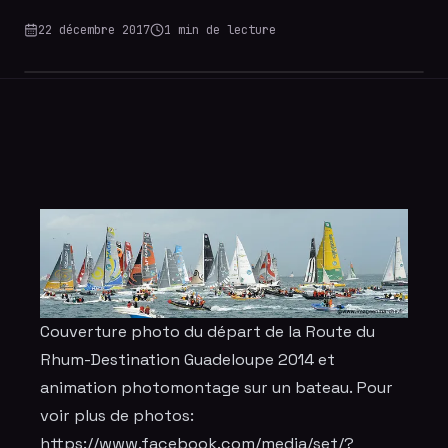
22 décembre 2017
1
min de lecture
Couverture photo
du départ de la Route du
Rhum-Destination Guadeloupe 2014 et
animation photomontage sur un bateau. Pour
voir plus de photos:
https://www.facebook.com/media/set/?