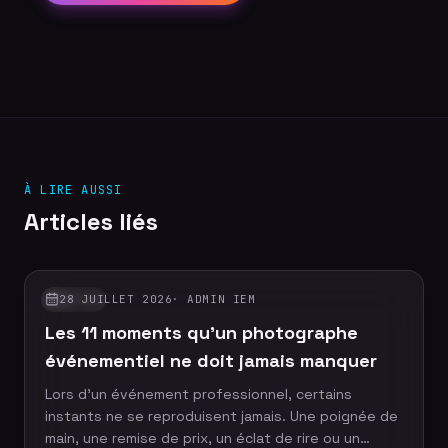
À LIRE AUSSI
Articles liés
28 JUILLET 2026
·
ADMIN IEM
GUIDES
Les 11 moments qu'un photographe
événementiel ne doit jamais manquer
Lors d'un événement professionnel, certains
instants ne se reproduisent jamais. Une poignée de
main, une remise de prix, un éclat de rire ou un