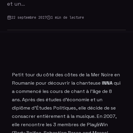
et un…
22 septembre 2017
1
min de lecture
Petit tour du côté des côtes de la Mer Noire en
Roumanie pour
découvrir
la chanteuse
INNA
qui
a commencé les cours de chant à l’âge de 8
ans. Après des études d’économie et un
diplôme d’Études Politiques, elle décide de se
consacrer entièrement à la musique. En 2007,
elle rencontre les 3 membres de Play&Win
(Radu Bolfea, Sebastian Barac and Marcel