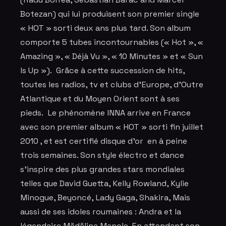
Botezan) qui lui produisent son premier single
« HOT » sorti deux ans plus tard. Son album
comporte 5 tubes incontournables (« Hot », «
Amazing », « Déjà Vu », « 10 Minutes » et « Sun
Is Up »). Grâce à cette succession de hits,
toutes les radios, tv et clubs d’Europe, d’Outre
Atlantique et du Moyen Orient sont à ses
pieds. Le phénomène INNA arrive en France
avec son premier album « HOT » sorti fin juillet
2010 , et est certifié disque d’or en à peine
trois semaines. Son style électro et dance
s’inspire des plus grandes stars mondiales
telles que David Guetta, Kelly Rowland, Kylie
Minogue, Beyoncé, Lady Gaga, Shakira, Mais
aussi de ses idoles roumaines : Andra et la
légendaire Mădălina Manole. En attendant son