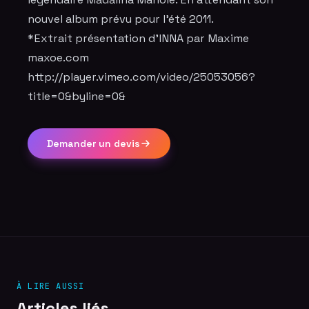
nouvel album prévu pour l’été 2011.
*Extrait présentation d'INNA par Maxime
maxoe.com
http://player.vimeo.com/video/25053056?
title=0&byline=0&
Demander un devis
À LIRE AUSSI
Articles liés