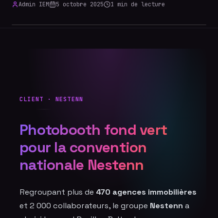
Admin IEM
5 octobre 2025
1
min de lecture
CLIENT · NESTENN
Photobooth fond vert
pour la convention
nationale Nestenn
Regroupant plus de
470 agences immobilières
et 2 000 collaborateurs, le groupe
Nestenn
a