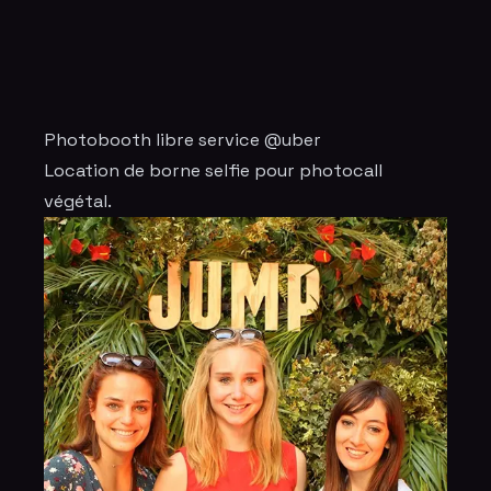
Photobooth libre service @uber
Location de borne selfie pour
photocal
l
végétal.