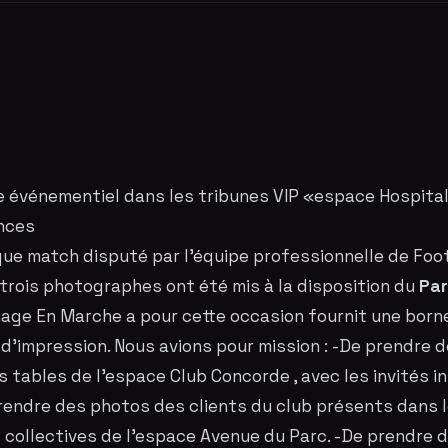
 événementiel dans les tribunes VIP «espace Hospital
inces
ue match disputé par l'équipe professionnelle de Foot
 trois
photographes
ont été mis à la disposition du
Par
Image En Marche a pour cette occasion fournit
une born
f d'impression. Nous avions pour mission : -De prendre 
s tables de l'espace Club Concorde , avec les invités in
prendre des photos des clients du club présents dans 
t collectives de l'espace Avenue du Parc. -De prendre