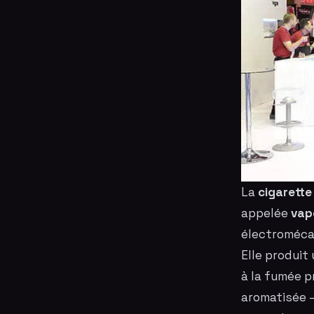
La
cigarette
appelée
vap
électromécan
Elle produit
à la fumée p
aromatisée —