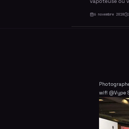
vapoteuse ou v
6 novembre 2018
Photographe
wifi
@Vype