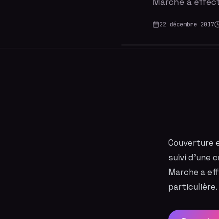
Marche a effec
22 décembre 2017
Couverture
suivi d'une 
Marche a ef
particulière.