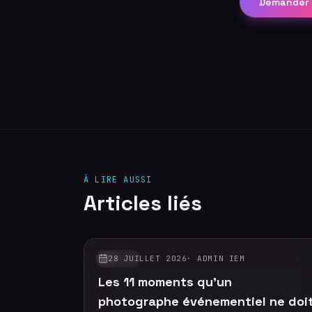
Demander 
À LIRE AUSSI
Articles liés
28 JUILLET 2026
·
ADMIN IEM
GUIDES
Les 11 moments qu'un
photographe événementiel ne doi