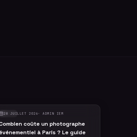
28 JUILLET 2026
·
ADMIN IEM
GUIDES
Combien coûte un photographe
événementiel à Paris ? Le guide