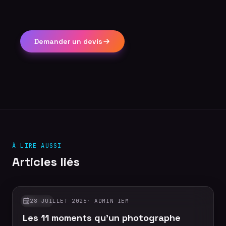
Demander un devis
À LIRE AUSSI
Articles liés
28 JUILLET 2026
·
ADMIN IEM
GUIDES
Les 11 moments qu'un photographe