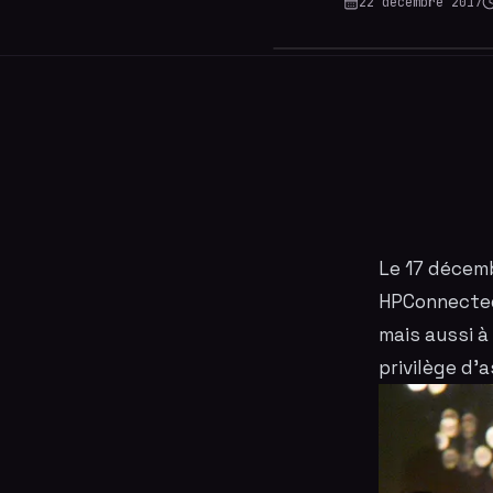
22 décembre 2017
Le 17 décemb
HPConnectedM
mais aussi à
privilège d'