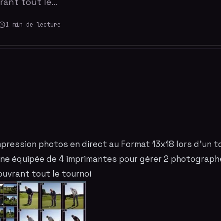
rant tout le…
1
min de lecture
mpression
photos en direct au Format 13x18 lors d'un t
rne équipée de 4 imprimantes pour gérer 2 photograph
uvrant tout le tournoi