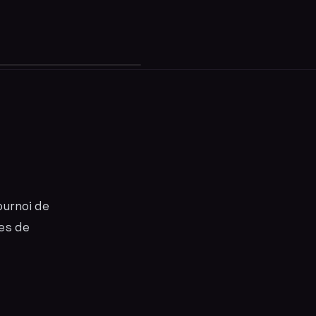
ournoi de
es de