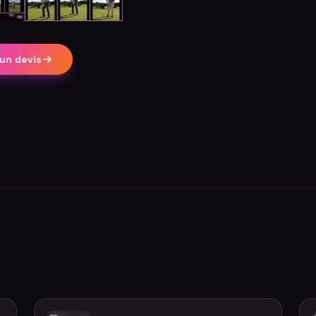
un devis