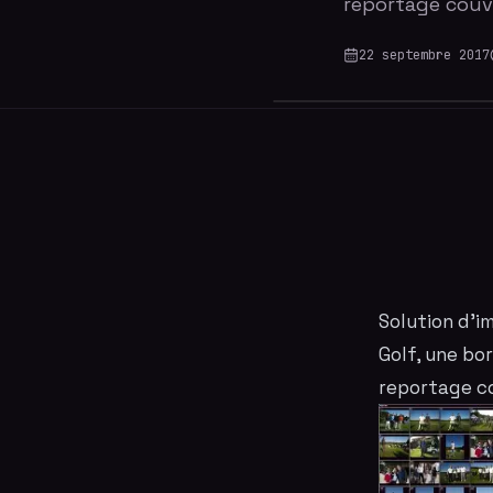
reportage couv
22 septembre 2017
Solution d'
i
Golf, une bo
reportage co