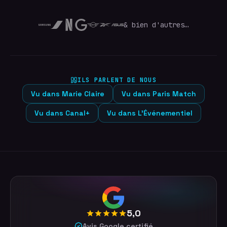
& bien d'autres…
ILS PARLENT DE NOUS
Vu dans
Marie Claire
Vu dans
Paris Match
Vu dans
Canal+
Vu dans
L'Événementiel
5,0
Avis Google certifié