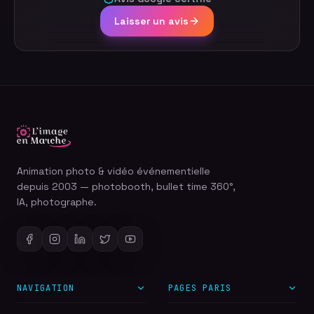
Laisser un avis
Animation photo & vidéo événementielle
depuis 2003 — photobooth, bullet time 360°,
IA, photographe.
NAVIGATION
PAGES PARIS