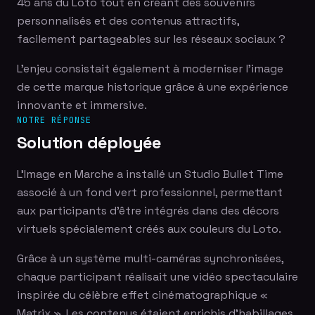
45 ans du Loto tout en créant des souvenirs
personnalisés et des contenus attractifs,
facilement partageables sur les réseaux sociaux ?
L'enjeu consistait également à moderniser l'image
de cette marque historique grâce à une expérience
innovante et immersive.
NOTRE RÉPONSE
Solution déployée
L'Image en Marche a installé un Studio Bullet Time
associé à un fond vert professionnel, permettant
aux participants d'être intégrés dans des décors
virtuels spécialement créés aux couleurs du Loto.
Grâce à un système multi-caméras synchronisées,
chaque participant réalisait une vidéo spectaculaire
inspirée du célèbre effet cinématographique «
Matrix ». Les contenus étaient enrichis d'habillages