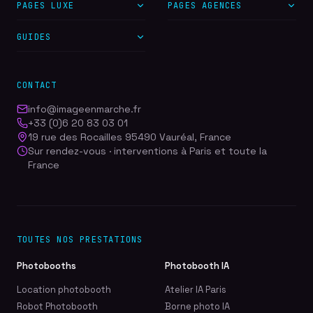
PAGES LUXE
PAGES AGENCES
GUIDES
CONTACT
info@imageenmarche.fr
+33 (0)6 20 83 03 01
19 rue des Rocailles 95490 Vauréal, France
Sur rendez-vous · interventions à Paris et toute la
France
TOUTES NOS PRESTATIONS
Photobooths
Photobooth IA
Location photobooth
Atelier IA Paris
Robot Photobooth
Borne photo IA