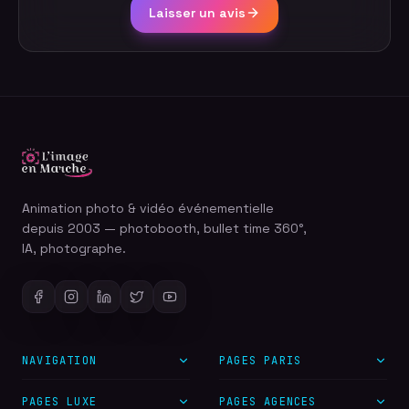
Laisser un avis
Animation photo & vidéo événementielle
depuis 2003 — photobooth, bullet time 360°,
IA, photographe.
NAVIGATION
PAGES PARIS
PAGES LUXE
PAGES AGENCES