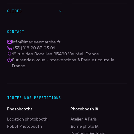
GUIDES
CONTACT
info@imageenmarche.fr
+33 (0)6 20 83 03 01
19 rue des Rocailles 95490 Vauréal, France
Sur rendez-vous · interventions à Paris et toute la
France
TOUTES NOS PRESTATIONS
Photobooths
Photobooth IA
Location photobooth
Atelier IA Paris
Robot Photobooth
Borne photo IA
IA générative Paris