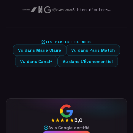
& bien d'autres…
ILS PARLENT DE NOUS
Vu dans
Marie Claire
Vu dans
Paris Match
Vu dans
Canal+
Vu dans
L'Événementiel
5,0
Avis Google certifié