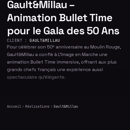
Gault&Millau –
Animation Bullet Time
pour le Gala des 50 Ans
CLIENT :
GAULT&MILLAU
Pour célébrer son 50ᵉ anniversaire au Moulin Rouge,
Gault&Millau a confié à L'Image en Marche une
animation Bullet Time immersive, offrant aux plus
grands chefs français une expérience aussi
spectaculaire qu'élégante.
Accueil
Réalisations
Gault&Millau