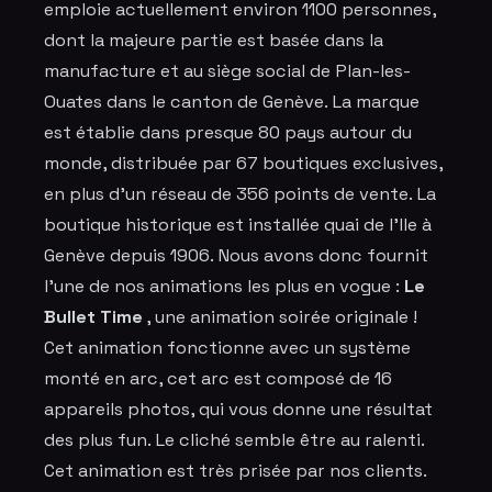
emploie actuellement environ 1100 personnes,
dont la majeure partie est basée dans la
manufacture et au siège social de Plan-les-
Ouates dans le canton de Genève. La marque
est établie dans presque 80 pays autour du
monde, distribuée par 67 boutiques exclusives,
en plus d'un réseau de 356 points de vente. La
boutique historique est installée quai de l'Ile à
Genève depuis 1906. Nous avons donc fournit
l'une de nos animations les plus en vogue :
Le
Bullet Time
, une
animation soirée originale
!
Cet
animation
fonctionne avec un système
monté en arc, cet arc est composé de
16
appareils photos
, qui vous donne une résultat
des plus fun. Le cliché semble être au ralenti.
Cet
animation
est très prisée par nos clients.